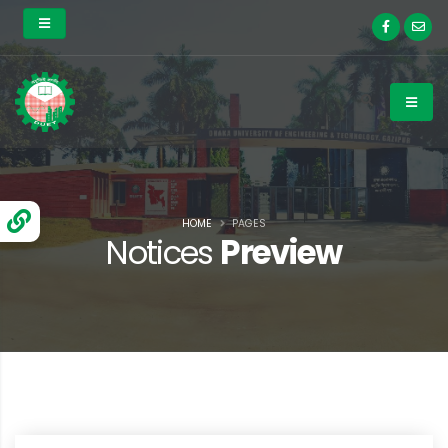
HOME
PAGES
Notices
Preview