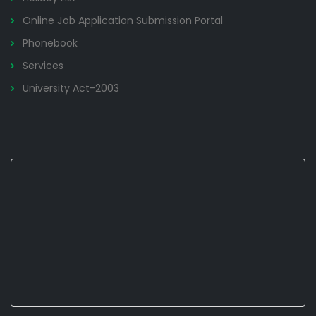
Online Job Application Submission Portal
Phonebook
Services
University Act-2003