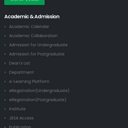
Others
2026
Academic & Admission
Academic Calendar
Academic Collaboration
Admission for Undergraduate
Admission for Postgraduate
Dean's List
Department
e-Learning Platform
eRegistration(Undergraduate)
eRegistration(Postgraduate)
Institute
JESA Access
Publication