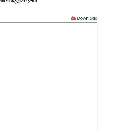
য়িত্ব বন্টন প্রসঙ্গে
Download