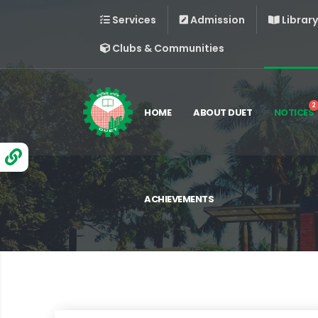
Services
Admission
Library
Clubs & Communities
2
HOME
ABOUT DUET
NOTICES
ACHIEVEMENTS