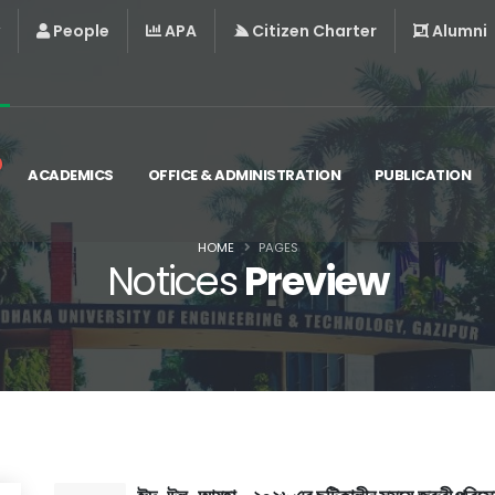
People
APA
Citizen Charter
Alumni
ACADEMICS
OFFICE & ADMINISTRATION
PUBLICATION
HOME
PAGES
Notices
Preview