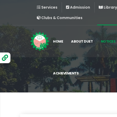
Services
Admission
Library
Clubs & Communities
HOME
ABOUT DUET
NOTICES
ACHIEVEMENTS