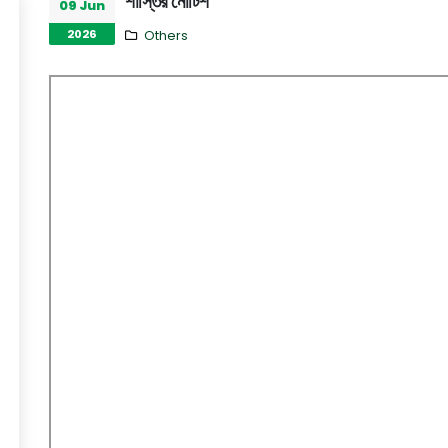
শাস্তির নোটিশ
09 Jun
2026
Others