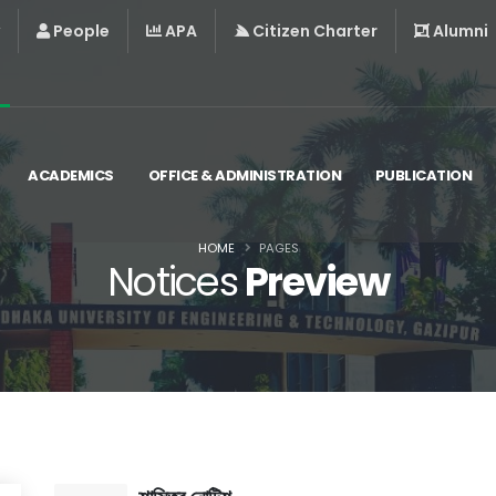
People
APA
Citizen Charter
Alumni
ACADEMICS
OFFICE & ADMINISTRATION
PUBLICATION
HOME
PAGES
Notices
Preview