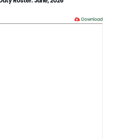
uty Roster: June, 2026
Download