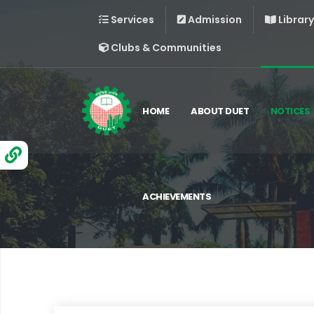
Services
Admission
Library
Clubs & Communities
HOME
ABOUT DUET
NOTICES
ACHIEVEMENTS