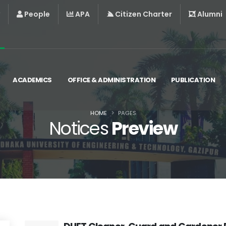
People
APA
Citizen Charter
Alumni
ACADEMICS
OFFICE & ADMINISTRATION
PUBLICATION
HOME
PAGES
Notices
Preview