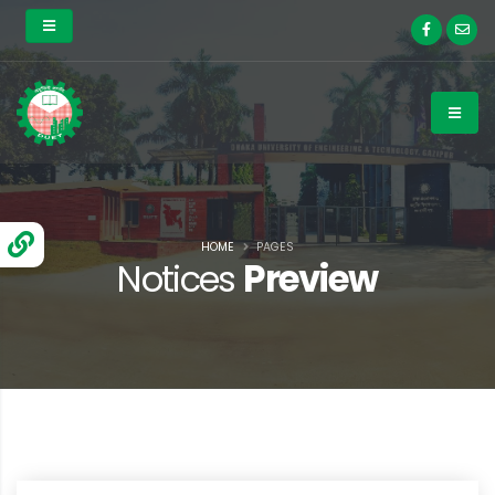
HOME
PAGES
Notices
Preview