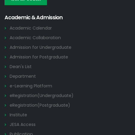
Others
2026
Academic & Admission
Academic Calendar
Academic Collaboration
Admission for Undergraduate
Admission for Postgraduate
Dean's List
Department
e-Learning Platform
eRegistration(Undergraduate)
eRegistration(Postgraduate)
Institute
JESA Access
Publication