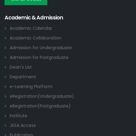
Others
2026
Academic & Admission
Academic Calendar
Academic Collaboration
Admission for Undergraduate
Admission for Postgraduate
Dean's List
Department
e-Learning Platform
eRegistration(Undergraduate)
eRegistration(Postgraduate)
Institute
JESA Access
Publication