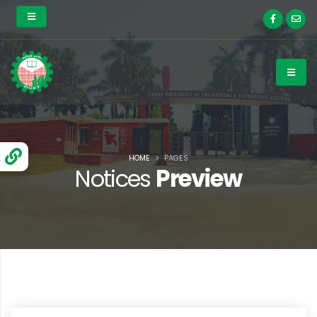
HOME
PAGES
Notices
Preview