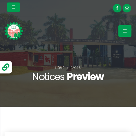
HOME
PAGES
Notices
Preview