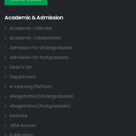
Others
2026
Academic & Admission
Academic Calendar
Academic Collaboration
Admission for Undergraduate
Admission for Postgraduate
Dean's List
Department
e-Learning Platform
eRegistration(Undergraduate)
eRegistration(Postgraduate)
Institute
JESA Access
Publication