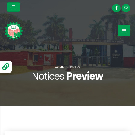
HOME
PAGES
Notices
Preview