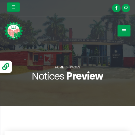
HOME
PAGES
Notices
Preview