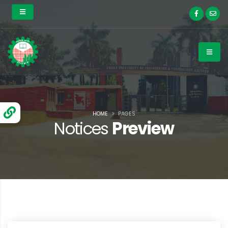
HOME
PAGES
Notices
Preview