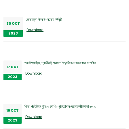
জেল হত্যা দিবস উপলক্ষ্যে কর্মসূচী
30 OCT
Download
2023
জরুরী প্লাম্বিং, স্যানিটারী, গ্যাস ও বৈদ্যুতিক মেরামত কাজ সম্পর্কিত
17 OCT
Download
2023
শিক্ষা প্রতিষ্ঠানে বুলিং ও র‌্যাগিং প্রতিরোধ সংক্রান্ত নীতিমালা ২০২৩
16 OCT
Download
2023