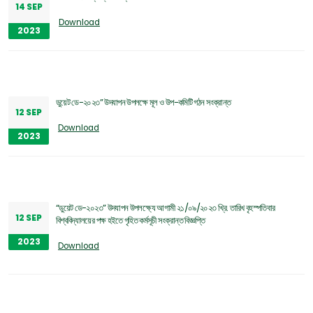
14 SEP
Download
2023
ডুয়েট ডে-২০২৩” উদযাপন উপলক্ষে মূল ও উপ-কমিটি গঠন সংক্রান্ত
12 SEP
Download
2023
“ডুয়েট ডে-২০২৩” উদযাপন উপলক্ষ্যে আগামী ২১/০৯/২০২৩ খ্রি. তারিখ বৃহস্পতিবার
12 SEP
বিশ্ববিদ্যালয়ের পক্ষ হইতে গৃহিত কর্মসূচী সংক্রান্ত বিজ্ঞপ্তি
2023
Download