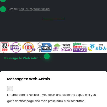
Email:
reg_duet@duet.ac.bd
Message to Web Admin
Message to Web Admin
×
Entered data is not lost if you open and close the popup or if you
go to another page and then press back browser button.