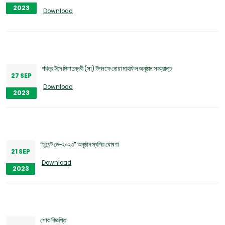
2023
Download
পবিত্র ঈদে মিলাদুন্নবী (সা) উপলক্ষে দোয়া মাহফিল অনুষ্ঠান সংক্রান্ত
27 SEP
Download
2023
“ডুয়েট ডে-২০২৩” অনুষ্ঠান স্থগিত ঘোষণা
21 SEP
Download
2023
শোক বিজ্ঞপ্তি