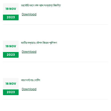
ডরমেটরি ভবনে কক্ষ বরাদ্দ সংক্রান্ত বিজ্ঞপ্তি
19 NOV
Download
2023
জাতীয় শুদ্ধাচার কৌশল বিষয়ক প্রশিক্ষণ
19 NOV
Download
2023
কারণ দর্শনোর নোটিশ
16 NOV
Download
2023