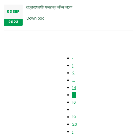
ছাত্রাবাসের সীট সংক্রান্ত অফিস আদেশ
03 SEP
Download
2023
‹
1
2
...
14
15
16
...
19
20
›