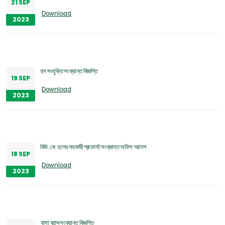
21 SEP
Download
2023
হল সংযুক্তি সংক্রান্ত বিজ্ঞপ্তি
19 SEP
Download
2023
কিউ. কে. হলের সহকারী প্রভোস্ট সংক্রান্ত অফিস আদেশ
18 SEP
Download
2023
বাসা বরাদ্দ সংক্রান্ত বিজ্ঞপ্তি