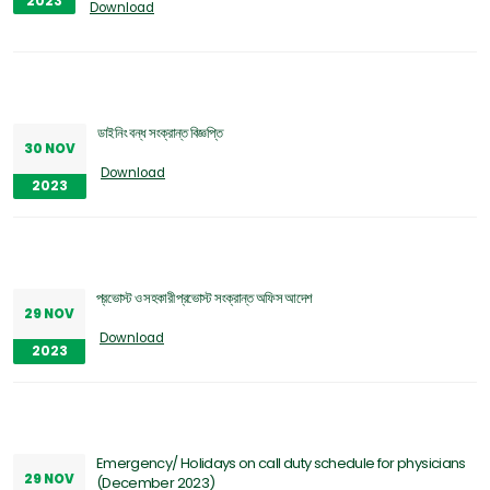
2023
Download
ডাইনিং বন্ধ সংক্রান্ত বিজ্ঞপ্তি
30 NOV
Download
2023
প্রভোস্ট ও সহকারী প্রভোস্ট সংক্রান্ত অফিস আদেশ
29 NOV
Download
2023
Emergency/ Holidays on call duty schedule for physicians
29 NOV
(December 2023)