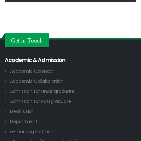
Get in Touch
Academic & Admission
Academic Calendar
Academic Collaboration
Admission for Undergraduate
Admission for Postgraduate
Dean's List
Department
e-Learning Platform