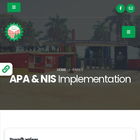
HOME
PAGES
APA & NIS
Implementation