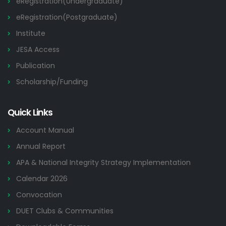
eRegistration(Undergraduate)
eRegistration(Postgraduate)
Institute
JESA Access
Publication
Scholarship/Funding
Quick Links
Account Manual
Annual Report
APA & National Integrity Strategy Implementation
Calendar 2026
Convocation
DUET Clubs & Communities