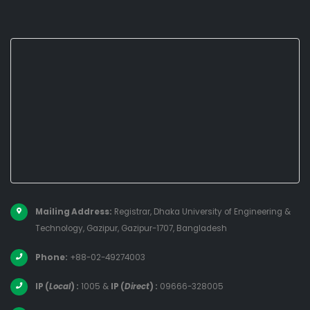
Mailing Address:
Registrar, Dhaka University of Engineering &
Technology, Gazipur, Gazipur-1707, Bangladesh
Phone:
+88-02-49274003
IP (
Local
) :
1005
&
IP (
Direct
) :
09666-328005