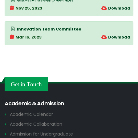
ইনোভেশন টিম গঠন সংক্রান্ত অফিস আদেশ
Nov 25, 2023
Download
Innovation Team Committee
Mar 16, 2023
Download
Get in Touch
Academic & Admission
Academic Calendar
Academic Collaboration
Admission for Undergraduate