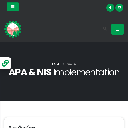
HOME
PAGES
APA & NIS
Implementation