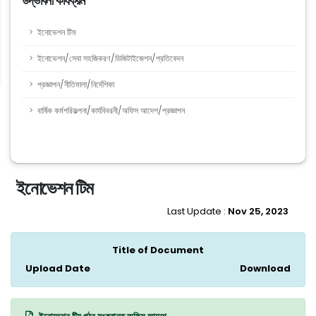
উদ্ভাবনী কার্যক্রম
ইনোভেশন টিম
ইনোভেশন/সেবা সহজিকরণ/ডিজিটাইজেশন/প্রতিবেদন
প্রজ্ঞাপন/নীতিমালা/নির্দেশিকা
বার্ষিক কর্মপরিকল্পনা/কার্যবিবরনী/অফিস আদেশ/প্রজ্ঞাপন
ইনোভেশন টিম
Last Update :
Nov 25, 2023
Title of Document
Upload Date
Download