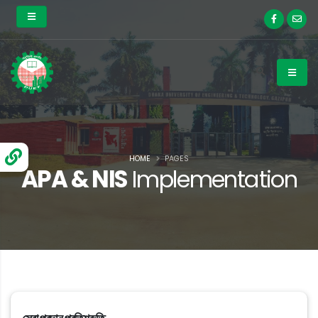
HOME
PAGES
APA & NIS
Implementation