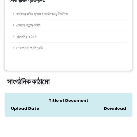
সেবা প্রদান প্রতিশ্রুতি
কর্মকান্ড/বার্ষিক মূল্যায়ণ প্রতিবেদন/নির্দেশিকা
ফোকাল পয়েন্ট/কমিটি
সাংগঠনিক কাঠামো
সেবা প্রদান প্রতিশ্রুতি
সাংগঠনিক কাঠামো
Title of Document
Upload Date
Download