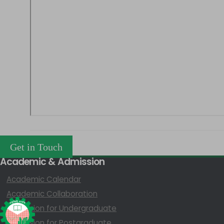
Get in Touch
Academic & Admission
Academic Calendar
Academic Collaboration
Admission for Undergraduate
Admission for Postgraduate