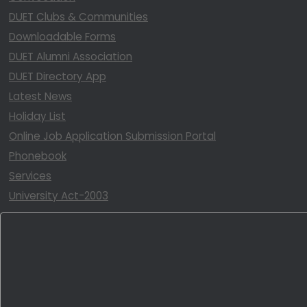
DUET Clubs & Communities
Downloadable Forms
DUET Alumni Association
DUET Directory App
Latest News
Holiday List
Online Job Application Submission Portal
Phonebook
Services
University Act-2003