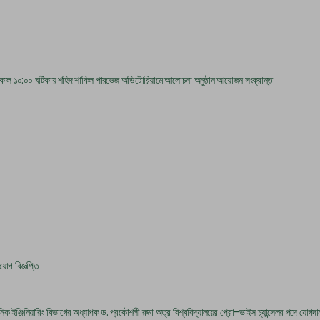
বার সকাল ১০:০০ ঘটিকায় শহিদ শাকিল পারভেজ অডিটোরিয়ামে আলোচনা অনুষ্ঠান আয়োজন সংক্রান্ত
য়োগ বিজ্ঞপ্তি
নিক ইঞ্জিনিয়ারিং বিভাগের অধ্যাপক ড. প্রকৌশলী রুমা অত্র বিশ্ববিদ্যালয়ের প্রো-ভাইস চ্যান্সেলর পদে যোগদান 