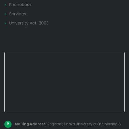
Phonebook
Services
University Act-2003
Mailing Address:
Registrar, Dhaka University of Engineering &