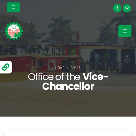
HOME
PAGES
Office of the
Vice-
Chancellor