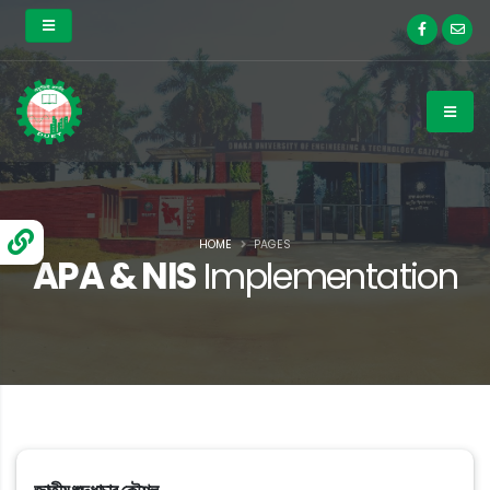
HOME
PAGES
APA & NIS
Implementation