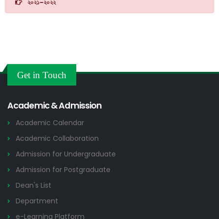
২০২১-২০২২
Get in Touch
Academic & Admission
Academic Calendar
Academic Collaboration
Admission for Undergraduate
Admission for Postgraduate
Dean's List
Department
e-Learning Platform