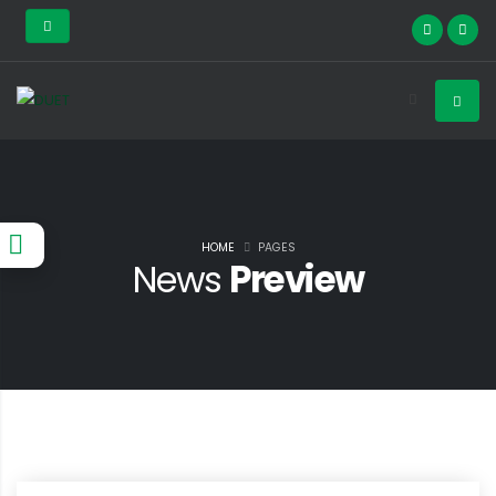
HOME
PAGES
News
Preview