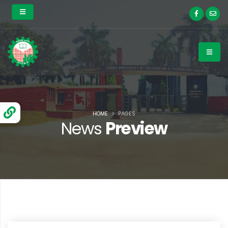
HOME
PAGES
News
Preview