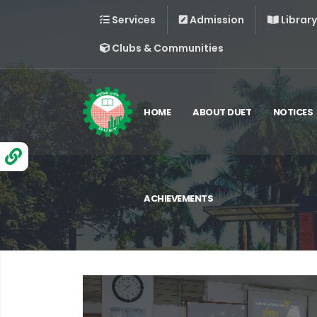
Services
Admission
Library
Clubs & Communities
HOME
ABOUT DUET
NOTICES
ACHIEVEMENTS