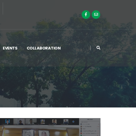
EVENTS
COLLABORATION